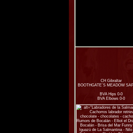
CH Gibraltar
BOOTHGATE´S MEADOW SA
BVA Hips 0-0
BVA Elbows 0-0